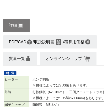
詳細
PDF/CAD
/取扱説明書
/積算用価格
質量一覧
オンラインショップ
ヒーター
ボンデ鋼板
※機種によってはSUS製もあります。
外装
打抜鋼板（t=1.0mm）、三価クロメートメッキ仕
※機種によってはSUS製(t=1.0mm)もあります。
端子キャップ
陶器製（M5ネジ）