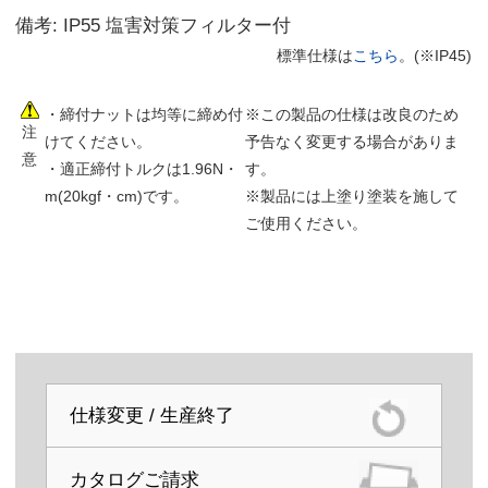
備考: IP55 塩害対策フィルター付
標準仕様は
こちら
。(※IP45)
・締付ナットは均等に締め付
※この製品の仕様は改良のため
注
けてください。
予告なく変更する場合がありま
意
・適正締付トルクは1.96N・
す。
m(20kgf・cm)です。
※製品には上塗り塗装を施して
ご使用ください。
仕様変更 / 生産終了
カタログご請求