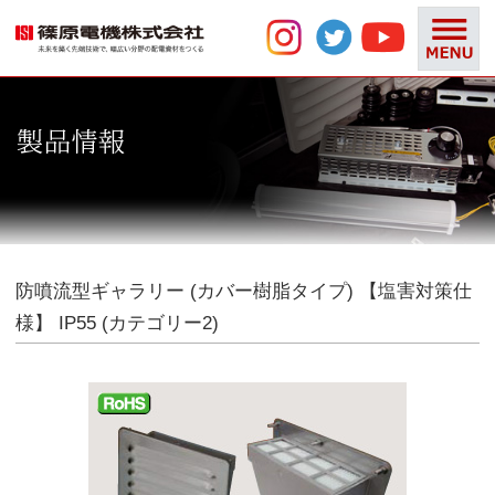
防噴流型ギャラリー (カバー樹脂タイプ) 【塩害対策仕
様】 IP55 (カテゴリー2)