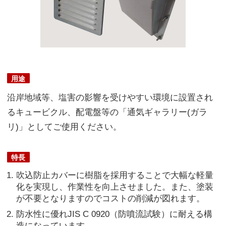
用途
沿岸地域等、塩害の影響を受けやすい環境に設置され
るキュービクル、配電盤等の「通気ギャラリー(ガラ
リ)」としてご使用ください。
特長
吹込防止カバーに樹脂を採用することで大幅な軽量
化を実現し、作業性を向上させました。また、塗装
が不要となりますのでコストの削減が図れます。
防水性に優れJIS C 0920（防噴流試験）に耐える構
造になっています。