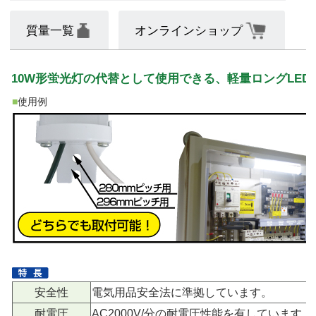
質量一覧
オンラインショップ
10W形蛍光灯の代替として使用できる、軽量ロングLED
■
使用例
安全性
電気用品安全法に準拠しています。
耐電圧
AC2000V/分の耐電圧性能を有しています。