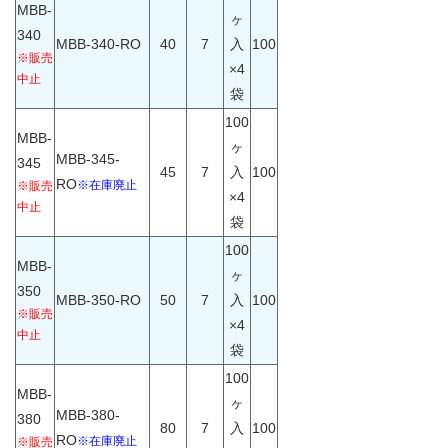
MBB-
ヶ
340
MBB-340-RO
40
7
入
100
※販売
×4
中止
袋
100
MBB-
ヶ
MBB-345-
345
45
7
入
100
RO
※在庫廃止
※販売
×4
中止
袋
100
MBB-
ヶ
350
MBB-350-RO
50
7
入
100
※販売
×4
中止
袋
100
MBB-
ヶ
MBB-380-
380
80
7
入
100
RO
※在庫廃止
※販売