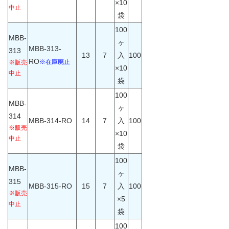
×10
中止
袋
100
MBB-
ヶ
MBB-313-
313
13
7
入
100
RO
※在庫廃止
※販売
×10
中止
袋
100
MBB-
ヶ
314
MBB-314-RO
14
7
入
100
※販売
×10
中止
袋
100
MBB-
ヶ
315
MBB-315-RO
15
7
入
100
※販売
×5
中止
袋
100