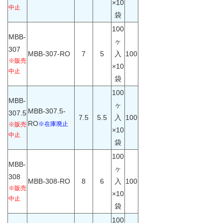
×10
中止
袋
100
MBB-
ヶ
307
MBB-307-RO
7
5
入
100
※販売
×10
中止
袋
100
MBB-
ヶ
MBB-307.5-
307.5
7.5
5.5
入
100
RO
※在庫廃止
※販売
×10
中止
袋
100
MBB-
ヶ
308
MBB-308-RO
8
6
入
100
※販売
×10
中止
袋
100