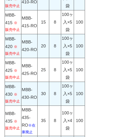
410-RO
袋
販売中止
100ヶ
MBB-
MBB-
15
8
入×5
100
415
※
415-RO
袋
販売中止
100ヶ
MBB-
MBB-
20
8
入×5
100
420
※
420-RO
袋
販売中止
100ヶ
MBB-
MBB-
25
8
入×5
100
425
※
425-RO
袋
販売中止
100ヶ
MBB-
MBB-
30
8
入×5
100
430
※
430-RO
袋
販売中止
MBB-
100ヶ
MBB-
435-
35
8
入×4
100
435
※
RO
※在
袋
販売中止
庫廃止