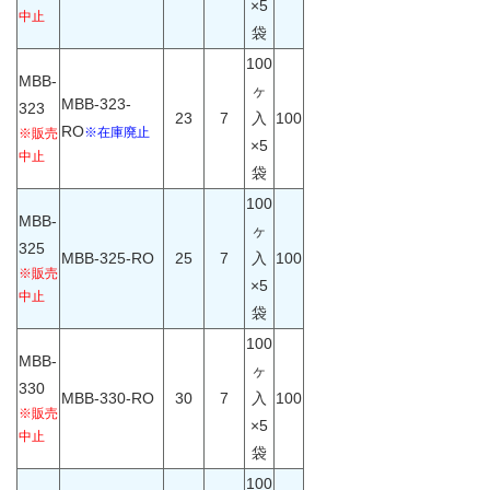
×5
中止
袋
100
MBB-
ヶ
MBB-323-
323
23
7
入
100
RO
※在庫廃止
※販売
×5
中止
袋
100
MBB-
ヶ
325
MBB-325-RO
25
7
入
100
※販売
×5
中止
袋
100
MBB-
ヶ
330
MBB-330-RO
30
7
入
100
※販売
×5
中止
袋
100