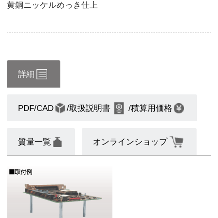
黄銅ニッケルめっき仕上
詳細
PDF/CAD
/取扱説明書
/積算用価格
質量一覧
オンラインショップ