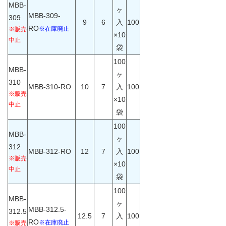
MBB-
ヶ
MBB-309-
309
9
6
入
100
RO
※在庫廃止
※販売
×10
中止
袋
100
MBB-
ヶ
310
MBB-310-RO
10
7
入
100
※販売
×10
中止
袋
100
MBB-
ヶ
312
MBB-312-RO
12
7
入
100
※販売
×10
中止
袋
100
MBB-
ヶ
MBB-312.5-
312.5
12.5
7
入
100
RO
※在庫廃止
※販売