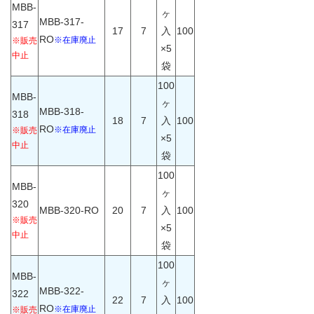
MBB-
ヶ
MBB-317-
317
17
7
入
100
RO
※在庫廃止
※販売
×5
中止
袋
100
MBB-
ヶ
MBB-318-
318
18
7
入
100
RO
※在庫廃止
※販売
×5
中止
袋
100
MBB-
ヶ
320
MBB-320-RO
20
7
入
100
※販売
×5
中止
袋
100
MBB-
ヶ
MBB-322-
322
22
7
入
100
RO
※在庫廃止
※販売