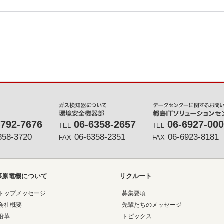
4792-7676
06-6358-2657
06-6927-00
TEL
TEL
358-3720
06-6358-2351
06-6923-8181
FAX
FAX
篠原電機について
リクルート
トップメッセージ
募集要項
会社概要
先輩たちのメッセージ
沿革
トピックス