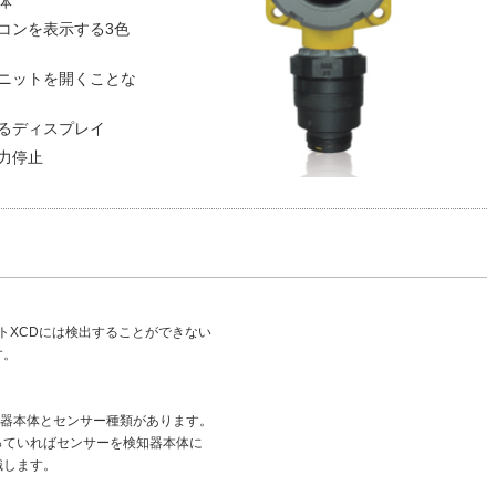
体
コンを表示する3色
ニットを開くことな
るディスプレイ
力停止
ントXCDには検出することができない
す。
知器本体とセンサー種類があります。
っていればセンサーを検知器本体に
識します。