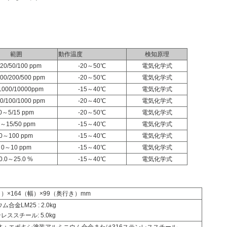
範囲
動作温度
検知原理
20/50/100 ppm
-20～50℃
電気化学式
00/200/500 ppm
-20～50℃
電気化学式
000/10000ppm
-15～40℃
電気化学式
0/100/1000 ppm
-20～40℃
電気化学式
0～5/15 ppm
-20～50℃
電気化学式
～15/50 ppm
-15～40℃
電気化学式
0～100 ppm
-15～40℃
電気化学式
0～10 ppm
-15～40℃
電気化学式
0.0～25.0 %
-15～40℃
電気化学式
さ）×164（幅）×99（奥行き）mm
合金LM25 : 2.0kg
レススチール: 5.0kg
体：エポキシ塗装アルミニウム合金または316ステンレススチール