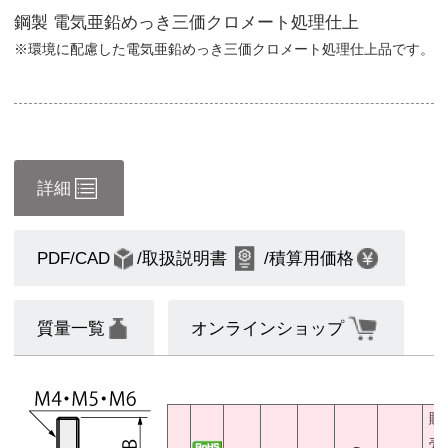
鋼製 電気亜鉛めっき三価クロメート処理仕上
※環境に配慮した電気亜鉛めっき三価クロメート処理仕上品です。
詳細
PDF/CAD
/取扱説明書
/積算用価格
質量一覧
オンラインショップ
販
売