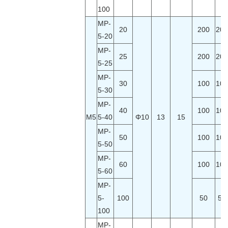
100
MP-
20
200
200
5-20
MP-
25
200
200
5-25
MP-
30
100
100
5-30
MP-
40
100
100
M5
5-40
Φ
10
13
15
MP-
50
100
100
5-50
MP-
60
100
100
5-60
MP-
5-
100
50
50
100
MP-