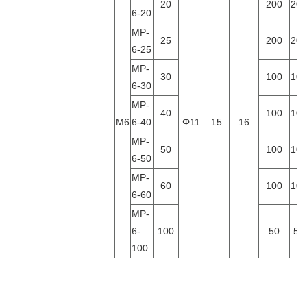
20
200
200
6-20
MP-
25
200
200
6-25
MP-
30
100
100
6-30
MP-
40
100
100
M6
6-40
Φ
11
15
16
MP-
50
100
100
6-50
MP-
60
100
100
6-60
MP-
6-
100
50
50
100