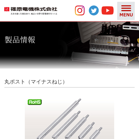
丸ポスト（マイナスねじ）