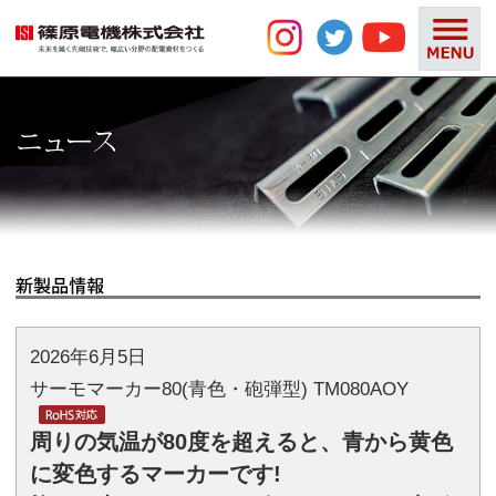
2026年6月5日
サーモマーカー80(青色・砲弾型) TM080AOY
周りの気温が80度を超えると、青から黄色
に変色するマーカーです!