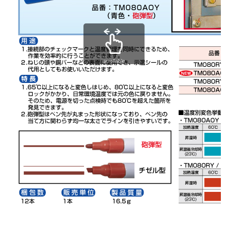
scrollable