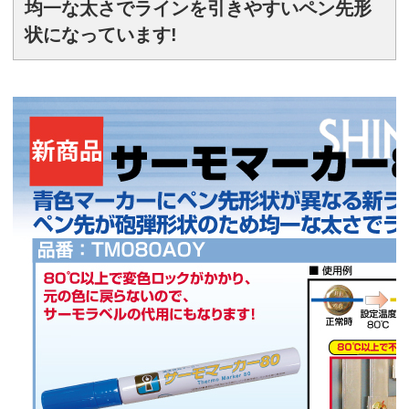
均一な太さでラインを引きやすいペン先形
状になっています!