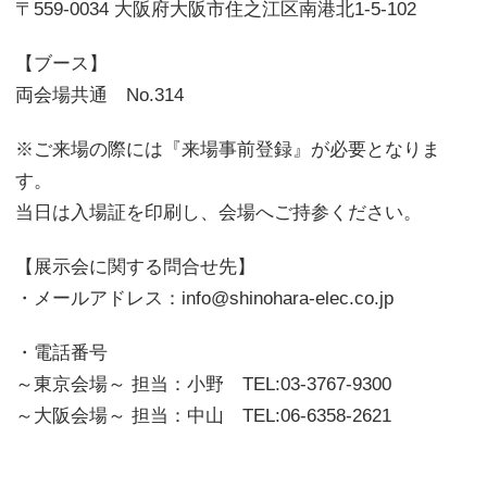
〒559-0034 大阪府大阪市住之江区南港北1-5-102
【ブース】
両会場共通 No.314
※ご来場の際には『来場事前登録』が必要となりま
す。
当日は入場証を印刷し、会場へご持参ください。
【展示会に関する問合せ先】
・メールアドレス：info@shinohara-elec.co.jp
・電話番号
～東京会場～ 担当：小野 TEL:03-3767-9300
～大阪会場～ 担当：中山 TEL:06-6358-2621