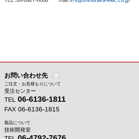
TEL :06-6927-0008 mail:
it-s@shinohara-elec.co.jp
メインコンテンツに戻る
お問い合わせ先
ご注文・お見積もりについて
受注センター
06-6136-1811
TEL
06-6136-1815
FAX
製品について
技術開発室
06-4792-7676
TEL