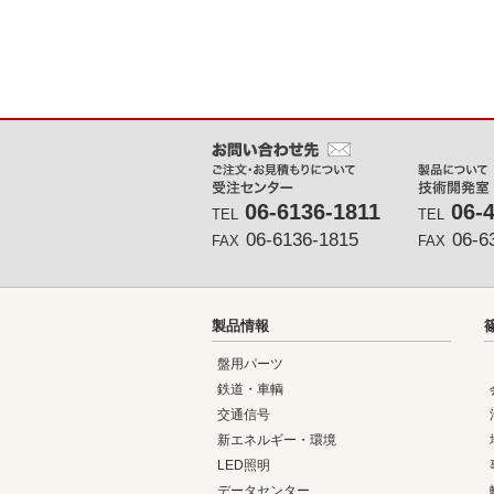
メインコンテンツに戻る
06-6136-1811
06-
TEL
TEL
06-6136-1815
06-6
FAX
FAX
製品情報
盤用パーツ
鉄道・車輌
交通信号
新エネルギー・環境
LED照明
データセンター