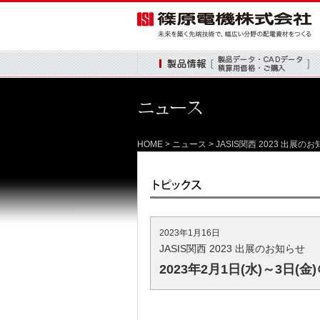
製品情報
HOME
>
ニュース
> JASIS関西 2023 出展
2023年1月16日
JASIS関西 2023 出展のお知らせ
2023年2月1日(水)～3日