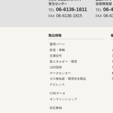
06-6136-1811
06-
TEL
TEL
06-6136-1815
06-6
FAX
FAX
製品情報
盤用パーツ
鉄道・車輌
交通信号
新エネルギー・環境
LED照明
データセンター
ガス検知器・環境安全製品
ナビレンス
CADデータ
オンラインショップ
対応事例