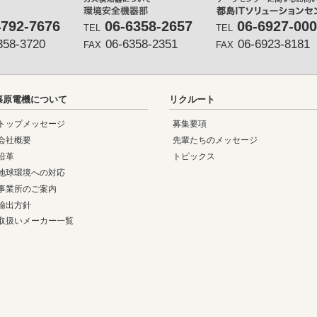
4792-7676
06-6358-2657
06-6927-00
TEL
TEL
358-3720
06-6358-2351
06-6923-8181
FAX
FAX
篠原電機について
リクルート
トップメッセージ
募集要項
会社概要
先輩たちのメッセージ
沿革
トピックス
地球環境への対応
事業所のご案内
輸出方針
取扱いメーカー一覧