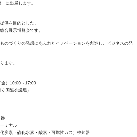
23」に出展します。
提供を目的とした、
総合展示博覧会です。
ものづくりの発想にあふれたイノベーションを創造し、ビジネスの発
ります。
—–
）10:00～17:00
府立国際会議場）
知器
ーミナル
化炭素・硫化水素・酸素・可燃性ガス）検知器