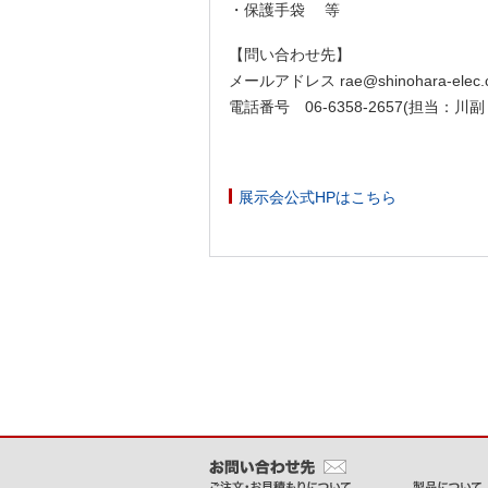
・保護手袋 等
【問い合わせ先】
メールアドレス rae@shinohara-elec.c
電話番号 06-6358-2657(担当：川
展示会公式HPはこちら
メインコンテンツに戻る