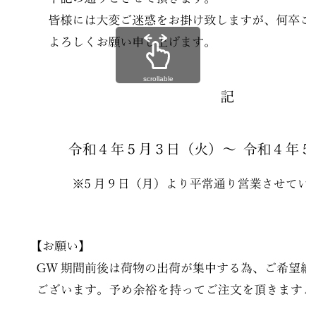
scrollable