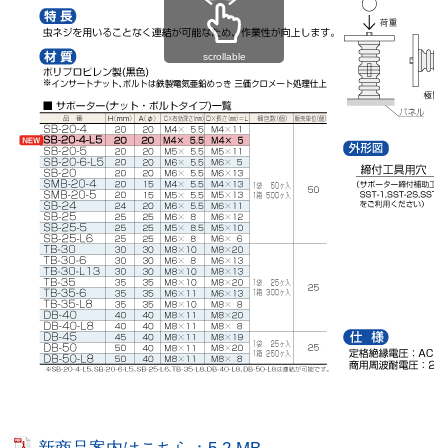
scrollable