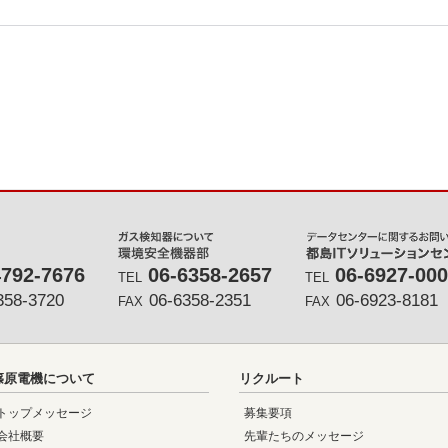
4792-7676
06-6358-2657
06-6927-00
TEL
TEL
358-3720
06-6358-2351
06-6923-8181
FAX
FAX
篠原電機について
リクルート
トップメッセージ
募集要項
会社概要
先輩たちのメッセージ