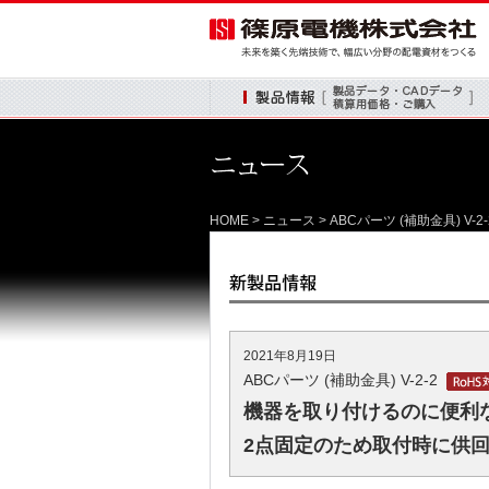
製品情報
HOME
>
ニュース
> ABCパーツ (補助金具)
2021年8月19日
ABCパーツ (補助金具) V-2-2
機器を取り付けるのに便利
2点固定のため取付時に供