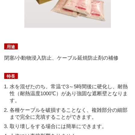
用途
閉塞/小動物浸入防止、ケーブル延焼防止剤の補修
特長
水を混ぜたのち、常温で3～5時間後に硬化し、耐熱
性（耐熱温度1000℃）があり強固な遮断壁となりま
す。
各種ケーブルを破損することなく、複雑部分の細部
まで完全に充填することができます。
取り壊しをする場合には簡単にできます。