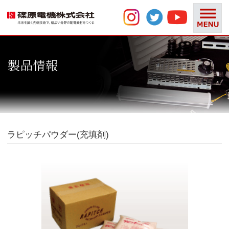
ラピッチパウダー(充填剤)