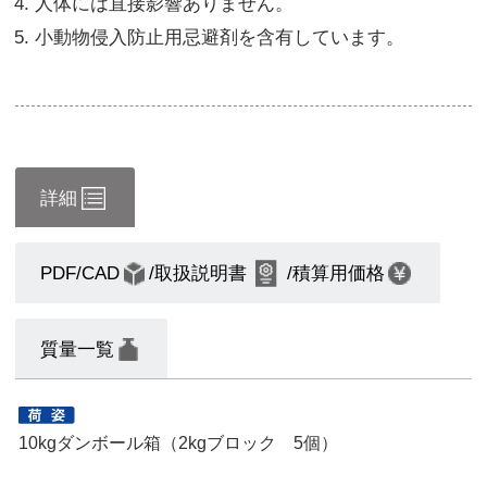
人体には直接影響ありません。
小動物侵入防止用忌避剤を含有しています。
詳細
PDF/CAD
/取扱説明書
/積算用価格
質量一覧
10kgダンボール箱（2kgブロック 5個）